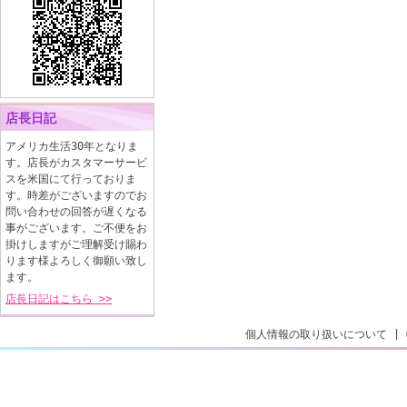
店長日記
アメリカ生活30年となりま
す。店長がカスタマーサービ
スを米国にて行っておりま
す。時差がございますのでお
問い合わせの回答が遅くなる
事がございます。ご不便をお
掛けしますがご理解受け賜わ
ります様よろしく御願い致し
ます。
店長日記はこちら >>
個人情報の取り扱いについて
|