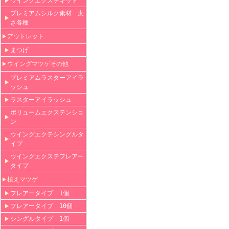
ウイングエクステキット
プレミアムシルク素材 太
さ各種
アウトレット
まつげ
ウイングマツゲその他
プレミアムラスターアイラ
ッシュ
ラスターアイラッシュ
ボリュームエクステンショ
ン
ウイングエクテシングルタ
イプ
ウイングエクステフレアー
タイプ
植えマツゲ
フレアータイプ 1個
フレアータイプ 10個
シングルタイプ 1個