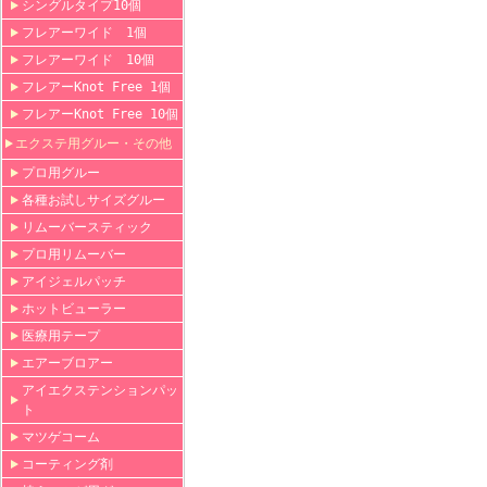
シングルタイプ10個
フレアーワイド 1個
フレアーワイド 10個
フレアーKnot Free 1個
フレアーKnot Free 10個
エクステ用グルー・その他
プロ用グルー
各種お試しサイズグルー
リムーバースティック
プロ用リムーバー
アイジェルパッチ
ホットビューラー
医療用テープ
エアーブロアー
アイエクステンションパッ
ト
マツゲコーム
コーティング剤