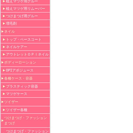
植えマツゲ用グルー
植えマツゲ用リムーバー
つけまつげ用グルー
増毛剤
ネイル
トップ・ベースコート
ネイルケアー
アウトレットＯＰＩネイル
ボディーローション
OPIアボジュース
各種ケース・容器
プラスティック容器
マツゲケース
ツイザー
ツイザー各種
つけまつげ・ファッション
まつげ
つけまつげ・ファッション