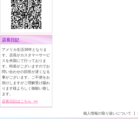
店長日記
アメリカ生活30年となりま
す。店長がカスタマーサービ
スを米国にて行っておりま
す。時差がございますのでお
問い合わせの回答が遅くなる
事がございます。ご不便をお
掛けしますがご理解受け賜わ
ります様よろしく御願い致し
ます。
店長日記はこちら >>
個人情報の取り扱いについて
|