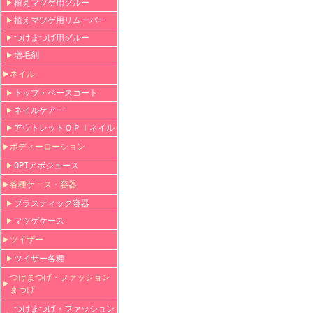
植えマツゲ用グルー
植えマツゲ用リムーバー
つけまつげ用グルー
増毛剤
ネイル
トップ・ベースコート
ネイルケアー
アウトレットＯＰＩネイル
ボディーローション
OPIアボジュース
各種ケース・容器
プラスティック容器
マツゲケース
ツイザー
ツイザー各種
つけまつげ・ファッション
まつげ
つけまつげ・ファッション