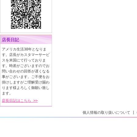
店長日記
アメリカ生活30年となりま
す。店長がカスタマーサービ
スを米国にて行っておりま
す。時差がございますのでお
問い合わせの回答が遅くなる
事がございます。ご不便をお
掛けしますがご理解受け賜わ
ります様よろしく御願い致し
ます。
店長日記はこちら >>
個人情報の取り扱いについて
|