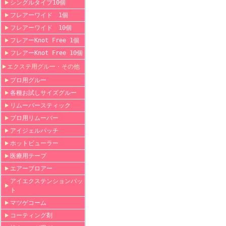
シングルタイプ10個
フレアーワイド 1個
フレアーワイド 10個
フレアーKnot Free 1個
フレアーKnot Free 10個
エクステ用グルー・その他
プロ用グルー
各種お試しサイズグルー
リムーバースティック
プロ用リムーバー
アイジェルパッチ
ホットビューラー
医療用テープ
エアーブロアー
アイエクステンションパッ
ト
マツゲコーム
コーティング剤